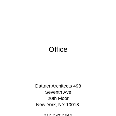
Office
Dattner Architects 498
Seventh Ave
20th Floor
New York, NY 10018