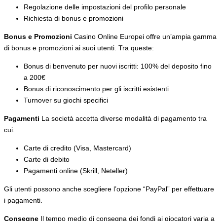
Regolazione delle impostazioni del profilo personale
Richiesta di bonus e promozioni
Bonus e Promozioni
Casino Online Europei offre un’ampia gamma
di bonus e promozioni ai suoi utenti. Tra queste:
Bonus di benvenuto per nuovi iscritti: 100% del deposito fino
a 200€
Bonus di riconoscimento per gli iscritti esistenti
Turnover su giochi specifici
Pagamenti
La società accetta diverse modalità di pagamento tra
cui:
Carte di credito (Visa, Mastercard)
Carte di debito
Pagamenti online (Skrill, Neteller)
Gli utenti possono anche scegliere l’opzione “PayPal” per effettuare
i pagamenti.
Consegne
Il tempo medio di consegna dei fondi ai giocatori varia a