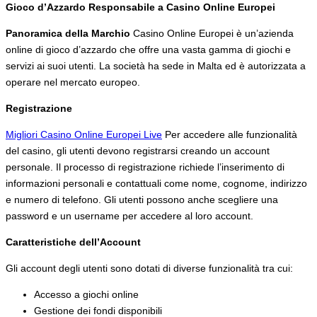
Gioco d’Azzardo Responsabile a Casino Online Europei
Panoramica della Marchio
Casino Online Europei è un’azienda
online di gioco d’azzardo che offre una vasta gamma di giochi e
servizi ai suoi utenti. La società ha sede in Malta ed è autorizzata a
operare nel mercato europeo.
Registrazione
Migliori Casino Online Europei Live
Per accedere alle funzionalità
del casino, gli utenti devono registrarsi creando un account
personale. Il processo di registrazione richiede l’inserimento di
informazioni personali e contattuali come nome, cognome, indirizzo
e numero di telefono. Gli utenti possono anche scegliere una
password e un username per accedere al loro account.
Caratteristiche dell’Account
Gli account degli utenti sono dotati di diverse funzionalità tra cui:
Accesso a giochi online
Gestione dei fondi disponibili