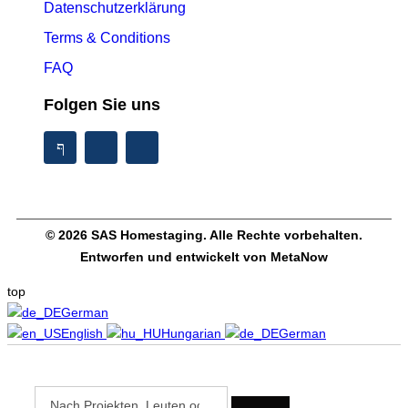
Datenschutzerklärung
Terms & Conditions
FAQ
Folgen Sie uns
© 2026 SAS Homestaging. Alle Rechte vorbehalten.
Entworfen und entwickelt von
MetaNow
top
German
English
Hungarian
German