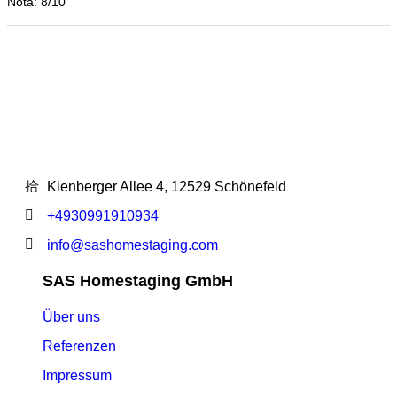
Nota: 8/10
Kienberger Allee 4, 12529 Schönefeld
+4930991910934
info@sashomestaging.com
SAS Homestaging GmbH
Über uns
Referenzen
Impressum