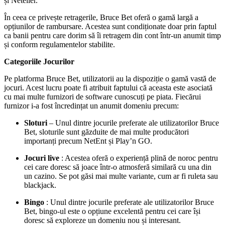
și Neteller.
În ceea ce privește retragerile, Bruce Bet oferă o gamă largă a
opțiunilor de rambursare. Acestea sunt condiționate doar prin faptul
ca banii pentru care dorim să îi retragem din cont într-un anumit timp
și conform regulamentelor stabilite.
Categoriile Jocurilor
Pe platforma Bruce Bet, utilizatorii au la dispoziție o gamă vastă de
jocuri. Acest lucru poate fi atribuit faptului că aceasta este asociată
cu mai multe furnizori de software cunoscuți pe piata. Fiecărui
furnizor i-a fost încredințat un anumit domeniu precum:
Sloturi
– Unul dintre jocurile preferate ale utilizatorilor Bruce
Bet, sloturile sunt găzduite de mai multe producători
importanți precum NetEnt și Play’n GO.
Jocuri live
: Acestea oferă o experiență plină de noroc pentru
cei care doresc să joace într-o atmosferă similară cu una din
un cazino. Se pot găsi mai multe variante, cum ar fi ruleta sau
blackjack.
Bingo
: Unul dintre jocurile preferate ale utilizatorilor Bruce
Bet, bingo-ul este o opțiune excelentă pentru cei care își
doresc să exploreze un domeniu nou și interesant.