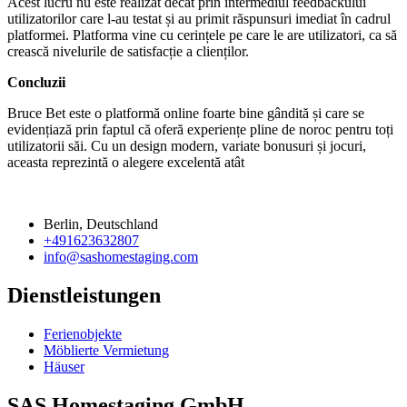
Acest lucru nu este realizat decât prin intermediul feedbackului
utilizatorilor care l-au testat și au primit răspunsuri imediat în cadrul
platformei. Platforma vine cu cerințele pe care le are utilizatori, ca să
crească nivelurile de satisfacție a clienților.
Concluzii
Bruce Bet este o platformă online foarte bine gândită și care se
evidențiază prin faptul că oferă experiențe pline de noroc pentru toți
utilizatorii săi. Cu un design modern, variate bonusuri și jocuri,
aceasta reprezintă o alegere excelentă atât
Berlin, Deutschland
+491623632807
info@sashomestaging.com
Dienstleistungen
Ferienobjekte
Möblierte Vermietung
Häuser
SAS Homestaging GmbH