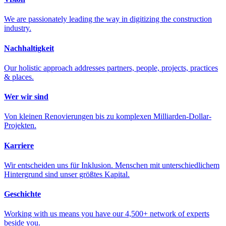
We are passionately leading the way in digitizing the construction
industry.
Nachhaltigkeit
Our holistic approach addresses partners, people, projects, practices
& places.
Wer wir sind
Von kleinen Renovierungen bis zu komplexen Milliarden-Dollar-
Projekten.
Karriere
Wir entscheiden uns für Inklusion. Menschen mit unterschiedlichem
Hintergrund sind unser größtes Kapital.
Geschichte
Working with us means you have our 4,500+ network of experts
beside you.