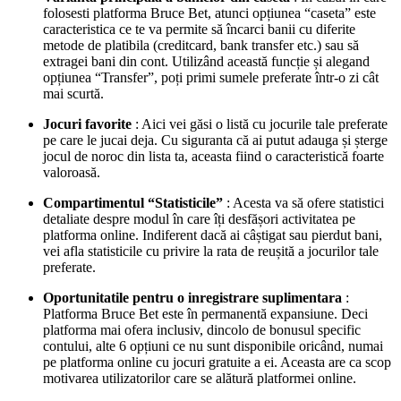
folosesti platforma Bruce Bet, atunci opțiunea “caseta” este
caracteristica ce te va permite să încarci banii cu diferite
metode de platibila (creditcard, bank transfer etc.) sau să
extragei bani din cont. Utilizând această funcție și alegand
opțiunea “Transfer”, poți primi sumele preferate într-o zi cât
mai scurtă.
Jocuri favorite
: Aici vei găsi o listă cu jocurile tale preferate
pe care le jucai deja. Cu siguranta că ai putut adauga și șterge
jocul de noroc din lista ta, aceasta fiind o caracteristică foarte
valoroasă.
Compartimentul “Statisticile”
: Acesta va să ofere statistici
detaliate despre modul în care îți desfășori activitatea pe
platforma online. Indiferent dacă ai câștigat sau pierdut bani,
vei afla statisticile cu privire la rata de reușită a jocurilor tale
preferate.
Oportunitatile pentru o inregistrare suplimentara
:
Platforma Bruce Bet este în permanentă expansiune. Deci
platforma mai ofera inclusiv, dincolo de bonusul specific
contului, alte 6 opțiuni ce nu sunt disponibile oricând, numai
pe platforma online cu jocuri gratuite a ei. Aceasta are ca scop
motivarea utilizatorilor care se alătură platformei online.