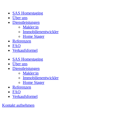
SAS Homestaging
Über uns
Dienstleistungen
Makler:in
Immobilienentwickler
Home Stager
Referenzen
FAQ
Verkaufsformel
SAS Homestaging
Über uns
Dienstleistungen
Makler:in
Immobilienentwickler
Home Stager
Referenzen
FAQ
Verkaufsformel
Kontakt aufnehmen