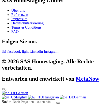
SAS Homestaging GmbH
Über uns
Referenzen
Impressum
Datenschutzerklärung
Terms & Conditions
FAQ
Folgen Sie uns
Jki-facebook-light
Linkedin
Instagram
© 2026 SAS Homestaging. Alle Rechte
vorbehalten.
Entworfen und entwickelt von
MetaNow
top
German
English
Hungarian
German
Suche