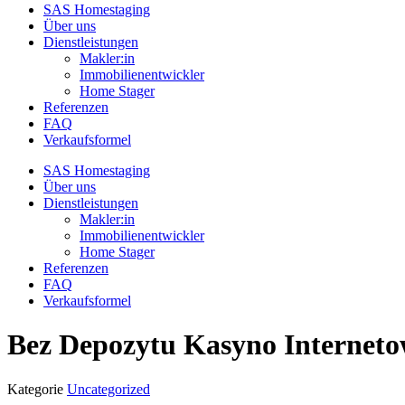
SAS Homestaging
Über uns
Dienstleistungen
Makler:in
Immobilienentwickler
Home Stager
Referenzen
FAQ
Verkaufsformel
SAS Homestaging
Über uns
Dienstleistungen
Makler:in
Immobilienentwickler
Home Stager
Referenzen
FAQ
Verkaufsformel
Bez Depozytu Kasyno Interneto
Kategorie
Uncategorized