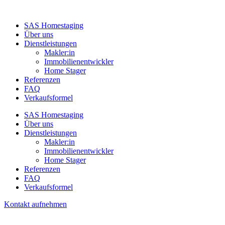
SAS Homestaging
Über uns
Dienstleistungen
Makler:in
Immobilienentwickler
Home Stager
Referenzen
FAQ
Verkaufsformel
SAS Homestaging
Über uns
Dienstleistungen
Makler:in
Immobilienentwickler
Home Stager
Referenzen
FAQ
Verkaufsformel
Kontakt aufnehmen