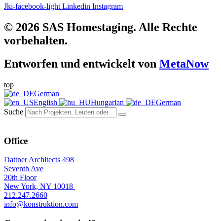
Jki-facebook-light
Linkedin
Instagram
© 2026 SAS Homestaging. Alle Rechte
vorbehalten.
Entworfen und entwickelt von
MetaNow
top
German
English
Hungarian
German
Suche
Office
Dattner Architects 498
Seventh Ave
20th Floor
New York, NY 10018
212.247.2660
info@konstruktion.com