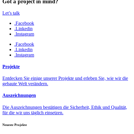
Got a project in mind?
Let’s talk
.Facebook
.Linkedin
.Instagram
.Facebook
.Linkedin
.Instagram
Projekte
Entdecken Sie einige unserer Projekte und erleben Sie, wie wir die
gebaute Welt verändern.
Auszeichnungen
Die Auszeichnungen bestätigen die Sicherheit, Ethik und Qualität,
für die wir uns täglich einsetzen.
Neueste Projekte