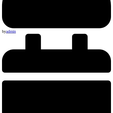
by
admin