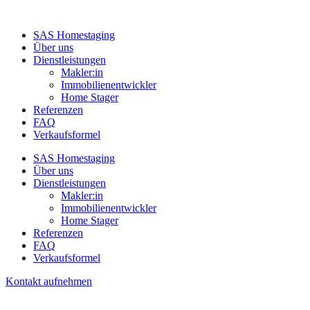
SAS Homestaging
Über uns
Dienstleistungen
Makler:in
Immobilienentwickler
Home Stager
Referenzen
FAQ
Verkaufsformel
SAS Homestaging
Über uns
Dienstleistungen
Makler:in
Immobilienentwickler
Home Stager
Referenzen
FAQ
Verkaufsformel
Kontakt aufnehmen