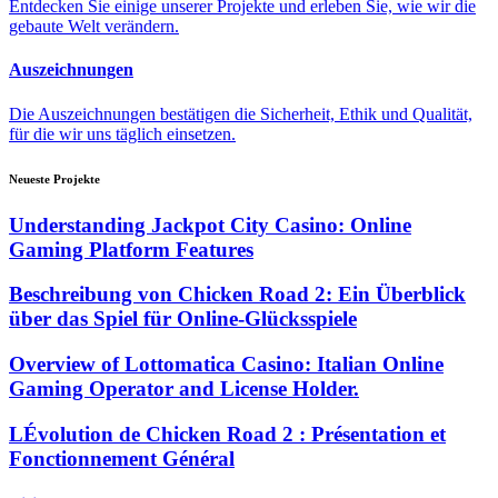
Entdecken Sie einige unserer Projekte und erleben Sie, wie wir die
gebaute Welt verändern.
Auszeichnungen
Die Auszeichnungen bestätigen die Sicherheit, Ethik und Qualität,
für die wir uns täglich einsetzen.
Neueste Projekte
Understanding Jackpot City Casino: Online
Gaming Platform Features
Beschreibung von Chicken Road 2: Ein Überblick
über das Spiel für Online-Glücksspiele
Overview of Lottomatica Casino: Italian Online
Gaming Operator and License Holder.
LÉvolution de Chicken Road 2 : Présentation et
Fonctionnement Général