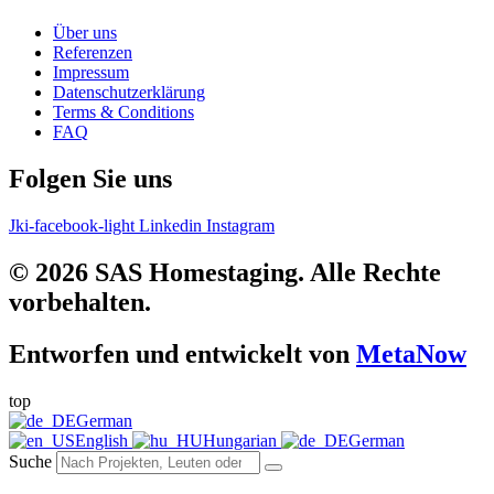
Über uns
Referenzen
Impressum
Datenschutzerklärung
Terms & Conditions
FAQ
Folgen Sie uns
Jki-facebook-light
Linkedin
Instagram
© 2026 SAS Homestaging. Alle Rechte
vorbehalten.
Entworfen und entwickelt von
MetaNow
top
German
English
Hungarian
German
Suche