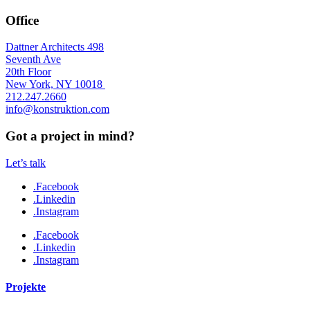
Office
Dattner Architects 498
Seventh Ave
20th Floor
New York, NY 10018
212.247.2660
info@konstruktion.com
Got a project in mind?
Let’s talk
.Facebook
.Linkedin
.Instagram
.Facebook
.Linkedin
.Instagram
Projekte