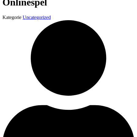
Onlinespel
Kategorie
Uncategorized