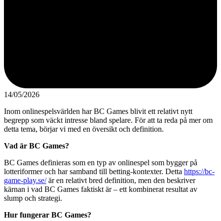
14/05/2026
Inom onlinespelsvärlden har BC Games blivit ett relativt nytt
begrepp som väckt intresse bland spelare. För att ta reda på mer om
detta tema, börjar vi med en översikt och definition.
Vad är BC Games?
BC Games definieras som en typ av onlinespel som bygger på
lotteriformer och har samband till betting-kontexter. Detta
https://bc-
game-play.se/
är en relativt bred definition, men den beskriver
kärnan i vad BC Games faktiskt är – ett kombinerat resultat av
slump och strategi.
Hur fungerar BC Games?