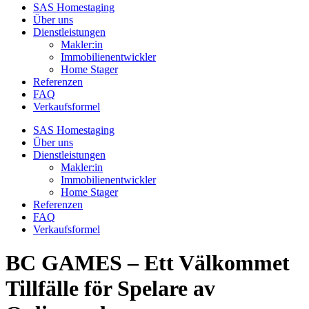
SAS Homestaging
Über uns
Dienstleistungen
Makler:in
Immobilienentwickler
Home Stager
Referenzen
FAQ
Verkaufsformel
SAS Homestaging
Über uns
Dienstleistungen
Makler:in
Immobilienentwickler
Home Stager
Referenzen
FAQ
Verkaufsformel
BC GAMES – Ett Välkommet
Tillfälle för Spelare av