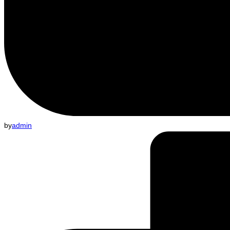
by
admin