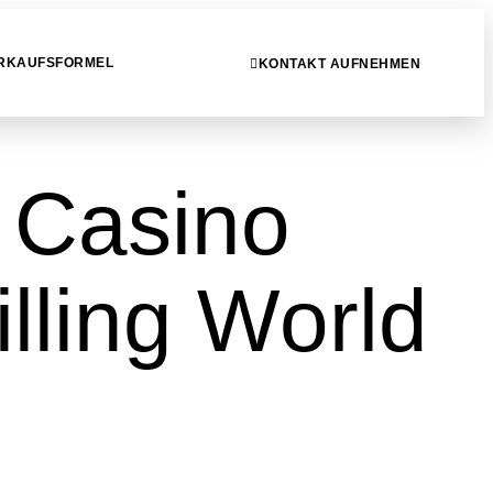
RKAUFSFORMEL
KONTAKT AUFNEHMEN
d Casino
lling World