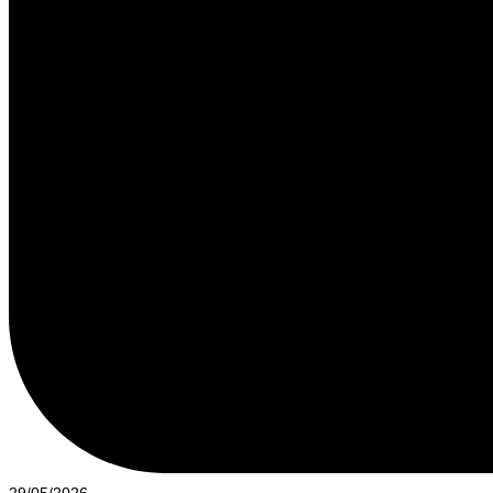
29/05/2026