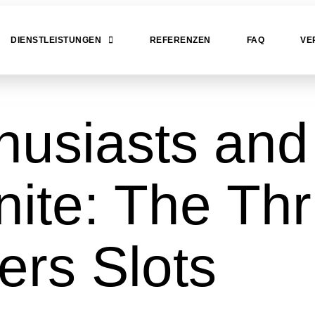
DIENSTLEISTUNGEN
REFERENZEN
FAQ
VE
thusiasts an
te: The Thri
ers Slots