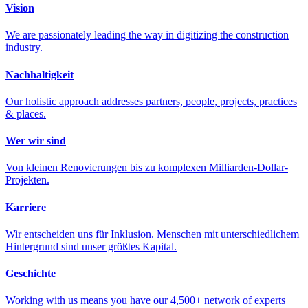
Vision
We are passionately leading the way in digitizing the construction
industry.
Nachhaltigkeit
Our holistic approach addresses partners, people, projects, practices
& places.
Wer wir sind
Von kleinen Renovierungen bis zu komplexen Milliarden-Dollar-
Projekten.
Karriere
Wir entscheiden uns für Inklusion. Menschen mit unterschiedlichem
Hintergrund sind unser größtes Kapital.
Geschichte
Working with us means you have our 4,500+ network of experts