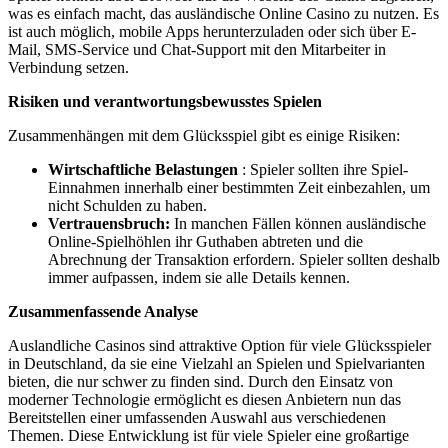
was es einfach macht, das ausländische Online Casino zu nutzen. Es
ist auch möglich, mobile Apps herunterzuladen oder sich über E-
Mail, SMS-Service und Chat-Support mit den Mitarbeiter in
Verbindung setzen.
Risiken und verantwortungsbewusstes Spielen
Zusammenhängen mit dem Glücksspiel gibt es einige Risiken:
Wirtschaftliche Belastungen
: Spieler sollten ihre Spiel-
Einnahmen innerhalb einer bestimmten Zeit einbezahlen, um
nicht Schulden zu haben.
Vertrauensbruch:
In manchen Fällen können ausländische
Online-Spielhöhlen ihr Guthaben abtreten und die
Abrechnung der Transaktion erfordern. Spieler sollten deshalb
immer aufpassen, indem sie alle Details kennen.
Zusammenfassende Analyse
Auslandliche Casinos sind attraktive Option für viele Glücksspieler
in Deutschland, da sie eine Vielzahl an Spielen und Spielvarianten
bieten, die nur schwer zu finden sind. Durch den Einsatz von
moderner Technologie ermöglicht es diesen Anbietern nun das
Bereitstellen einer umfassenden Auswahl aus verschiedenen
Themen. Diese Entwicklung ist für viele Spieler eine großartige