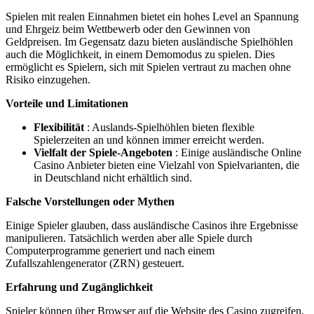
Spielen mit realen Einnahmen bietet ein hohes Level an Spannung
und Ehrgeiz beim Wettbewerb oder den Gewinnen von
Geldpreisen. Im Gegensatz dazu bieten ausländische Spielhöhlen
auch die Möglichkeit, in einem Demomodus zu spielen. Dies
ermöglicht es Spielern, sich mit Spielen vertraut zu machen ohne
Risiko einzugehen.
Vorteile und Limitationen
Flexibilität
: Auslands-Spielhöhlen bieten flexible
Spielerzeiten an und können immer erreicht werden.
Vielfalt der Spiele-Angeboten
: Einige ausländische Online
Casino Anbieter bieten eine Vielzahl von Spielvarianten, die
in Deutschland nicht erhältlich sind.
Falsche Vorstellungen oder Mythen
Einige Spieler glauben, dass ausländische Casinos ihre Ergebnisse
manipulieren. Tatsächlich werden aber alle Spiele durch
Computerprogramme generiert und nach einem
Zufallszahlengenerator (ZRN) gesteuert.
Erfahrung und Zugänglichkeit
Spieler können über Browser auf die Website des Casino zugreifen,