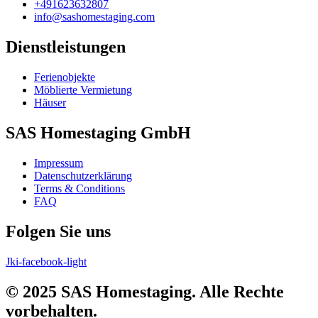
+491623632807
info@sashomestaging.com
Dienstleistungen
Ferienobjekte
Möblierte Vermietung
Häuser
SAS Homestaging GmbH
Impressum
Datenschutzerklärung
Terms & Conditions
FAQ
Folgen Sie uns
Jki-facebook-light
© 2025 SAS Homestaging. Alle Rechte
vorbehalten.