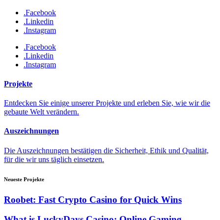
.Facebook
.Linkedin
.Instagram
.Facebook
.Linkedin
.Instagram
Projekte
Entdecken Sie einige unserer Projekte und erleben Sie, wie wir die
gebaute Welt verändern.
Auszeichnungen
Die Auszeichnungen bestätigen die Sicherheit, Ethik und Qualität,
für die wir uns täglich einsetzen.
Neueste Projekte
Roobet: Fast Crypto Casino for Quick Wins
What is LuckyDays Casino: Online Gaming