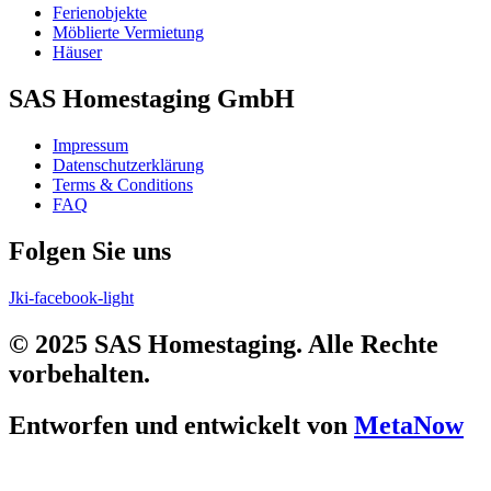
Ferienobjekte
Möblierte Vermietung
Häuser
SAS Homestaging GmbH
Impressum
Datenschutzerklärung
Terms & Conditions
FAQ
Folgen Sie uns
Jki-facebook-light
© 2025 SAS Homestaging. Alle Rechte
vorbehalten.
Entworfen und entwickelt von
MetaNow