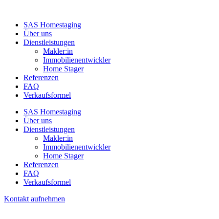
SAS Homestaging
Über uns
Dienstleistungen
Makler:in
Immobilienentwickler
Home Stager
Referenzen
FAQ
Verkaufsformel
SAS Homestaging
Über uns
Dienstleistungen
Makler:in
Immobilienentwickler
Home Stager
Referenzen
FAQ
Verkaufsformel
Kontakt aufnehmen