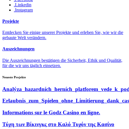
.Linkedin
.Instagram
Projekte
Entdecken Sie einige unserer Projekte und erleben Sie, wie wir die
gebaute Welt verändern.
Auszeichnungen
Die Auszeichnungen bestätigen die Sicherheit, Ethik und Qualität,
für die wir uns täglich einsetzen.
Neueste Projekte
Analýza_hazardních_herních_platforem_vede_k_po
Erlaubnis_zum_Spielen_ohne_Limitierung_dank_casi
Informations sur le Godz Casino en ligne.
Τύχη των Βίκινγκς στο Καλό Τυχόν της Κασίνο